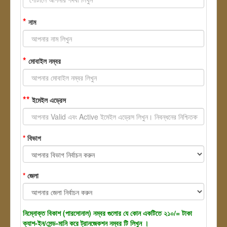
*
নাম
*
মোবাইল নম্বর
**
ইমেইল এড্রেস
*
বিভাগ
*
জেলা
নিম্নোক্ত বিকাশ (পারসোনাল) নম্বর গুলোর যে কোন একটিতে ২১০/= টাকা
ক্যাশ-ইন/সেন্ড-মানি করে ট্রানজেকশন নম্বর টি লিখুন ।