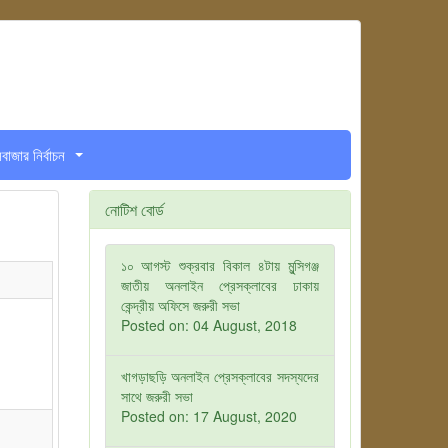
সবাজার নির্বাচন
...
নোটিশ বোর্ড
১০ আগস্ট শুক্রবার বিকাল ৪টায় মুন্সিগঞ্জ
জাতীয় অনলাইন প্রেসক্লাবের ঢাকায়
কেন্দ্রীয় অফিসে জরুরী সভা
Posted on: 04 August, 2018
খাগড়াছড়ি অনলাইন প্রেসক্লাবের সদস্যদের
সাথে জরুরী সভা
Posted on: 17 August, 2020