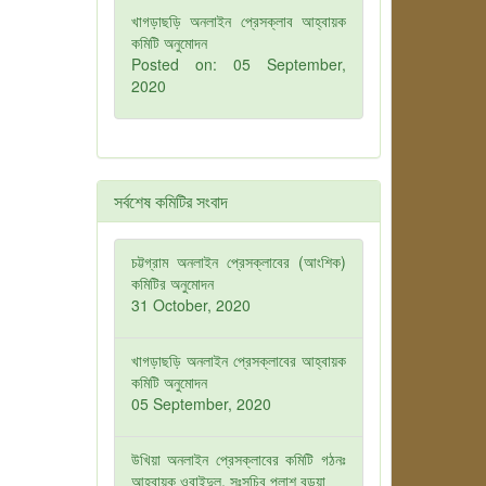
খাগড়াছড়ি অনলাইন প্রেসক্লাব আহ্বায়ক
কমিটি অনুমোদন
Posted on: 05 September,
2020
সর্বশেষ কমিটির সংবাদ
চট্টগ্রাম অনলাইন প্রেসক্লাবের (আংশিক)
কমিটির অনুমোদন
31 October, 2020
খাগড়াছড়ি অনলাইন প্রেসক্লাবের আহ্বায়ক
কমিটি অনুমোদন
05 September, 2020
উখিয়া অনলাইন প্রেসক্লাবের কমিটি গঠনঃ
আহবায়ক ওবাইদুল, সঃসচিব পলাশ বড়ুয়া