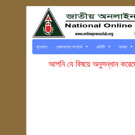
মূলপাতা
প্রেসক্লাব সম্পর্কে
কমিটি
সদস্য
...
...
...
আপনি যে বিষয়ে অনুসন্ধান করে