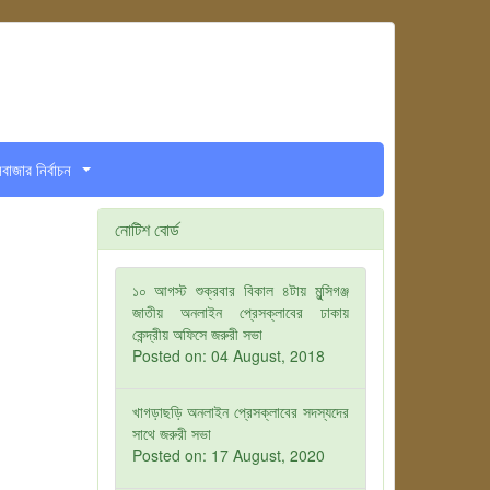
সবাজার নির্বাচন
...
।
নোটিশ বোর্ড
১০ আগস্ট শুক্রবার বিকাল ৪টায় মুন্সিগঞ্জ
জাতীয় অনলাইন প্রেসক্লাবের ঢাকায়
কেন্দ্রীয় অফিসে জরুরী সভা
Posted on: 04 August, 2018
খাগড়াছড়ি অনলাইন প্রেসক্লাবের সদস্যদের
সাথে জরুরী সভা
Posted on: 17 August, 2020