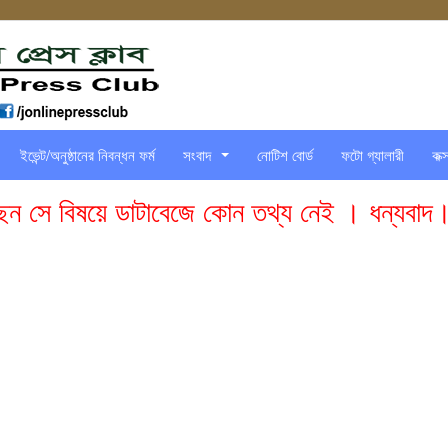
ইভেন্ট/অনুষ্ঠানের নিবন্ধন ফর্ম
সংবাদ
নোটিশ বোর্ড
ফটো গ্যালারী
কক্
...
ছেন সে বিষয়ে ডাটাবেজে কোন তথ্য নেই । ধন্যবাদ