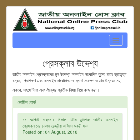
Toggle
navigation
প্রেসক্লাব উদ্দেশ্য
জাতীয় অনলাইন প্রেসক্লাবের মুল উদ্দেশ্য
অনলাইন সাংবাদিক বৃন্দের মাঝে
ভ্রাতৃত্ব
বন্ধন,
প্রশিক্ষণ এবং অনলাইন সাংবাদিকদের স্বার্থ সংরক্ষণ ও মান উন্নয়ন সহ
একতা, সহযোগিতা এবং ঐক্যের প্রতীক বিষয় নিয়ে কাজ করা।
নোটিশ বোর্ড
১০ আগস্ট শুক্রবার বিকাল ৪টায় মুন্সিগঞ্জ জাতীয় অনলাইন
প্রেসক্লাবের ঢাকায় কেন্দ্রীয় অফিসে জরুরী সভা
Posted on: 04 August, 2018