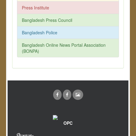
Press Institute
Bangladesh Press Council
Bangladesh Police
Bangladesh Online News Portal Association
(BONPA)
OPC
ঠিকানাঃ