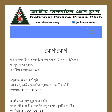
Toggle
navigation
যোগাযোগ
প্রতিষ্ঠাতা
জাতীয় অনলাইন প্রেসক্লাবের অন্যতম সংগঠক এবং
শামসুল আলম স্বপন,
মোবাইলঃ ০১৭১৬৯৫৪৯১৯
অধ্যাপক আকতার চৌধুরী
জাতীয় অনলাইন প্রেসক্লাব কেন্দ্রীয় কমিটি।
আহ্বায়ক,
মোবাইলঃ 01711315171
এ এইচ এম রোক মুনুর জামান রনি
জাতীয় অনলাইন প্রেসক্লাব কেন্দ্রীয় কমিটি।
সদস্য সচিব,
মোবাইলঃ 01722158130