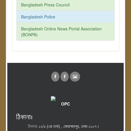
Bangladesh Press Council
Bangladesh Police
Bangladesh Online News Portal Association
(BONPA)
OPC
ঠিকানাঃ
ঠিকানাঃ
১২/৬ (৩য় তলা) , মোহাম্মাদপুর, ঢাকা-১২০৭।