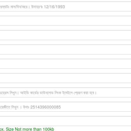
x. Size Not more than 100kb