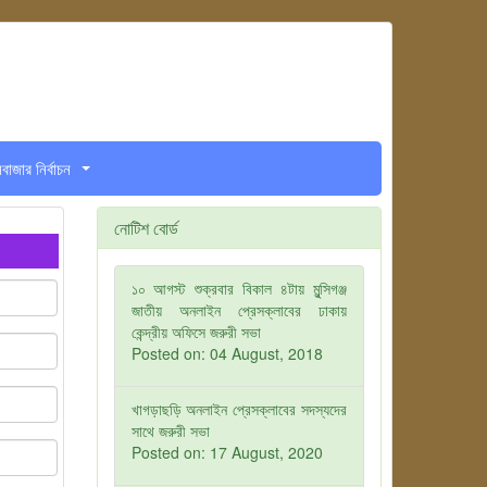
সবাজার নির্বাচন
...
নোটিশ বোর্ড
১০ আগস্ট শুক্রবার বিকাল ৪টায় মুন্সিগঞ্জ
জাতীয় অনলাইন প্রেসক্লাবের ঢাকায়
কেন্দ্রীয় অফিসে জরুরী সভা
Posted on: 04 August, 2018
খাগড়াছড়ি অনলাইন প্রেসক্লাবের সদস্যদের
সাথে জরুরী সভা
Posted on: 17 August, 2020