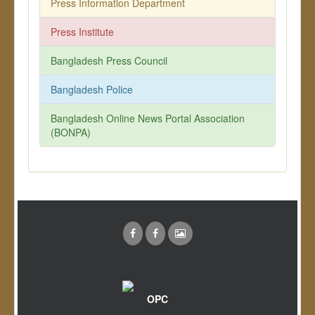
Press Information Department
Press Institute
Bangladesh Press Council
Bangladesh Police
Bangladesh Online News Portal Association
(BONPA)
OPC