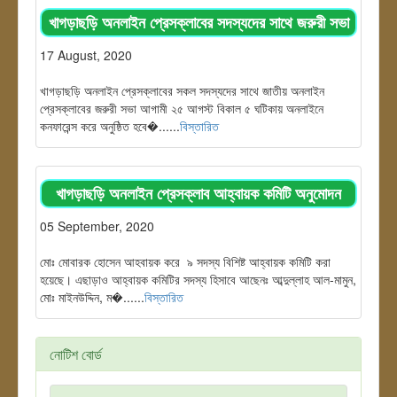
খাগড়াছড়ি অনলাইন প্রেসক্লাবের সদস্যদের সাথে জরুরী সভা
17 August, 2020
খাগড়াছড়ি অনলাইন প্রেসক্লাবের সকল সদস্যদের সাথে জাতীয় অনলাইন
প্রেসক্লাবের জরুরী সভা আগামী ২৫ আগস্ট বিকাল ৫ ঘটিকায় অনলাইনে
কনফারেন্স করে অনুষ্ঠিত হবে�......
বিস্তারিত
খাগড়াছড়ি অনলাইন প্রেসক্লাব আহ্বায়ক কমিটি অনুমোদন
05 September, 2020
মোঃ মোবারক হোসেন আহবায়ক করে ৯ সদস্য বিশিষ্ট আহ্বায়ক কমিটি করা
হয়েছে। এছাড়াও আহ্বায়ক কমিটির সদস্য হিসাবে আছেনঃ আব্দুল্লাহ আল-মামুন,
মোঃ মাইনউদ্দিন, ম�......
বিস্তারিত
নোটিশ বোর্ড