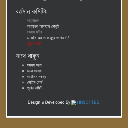
বর্তমান কমিটিঃ
আহ্বায়ক
অধ্যাপক আকতার চৌধুরী
সদস্য সচিব
এ এইচ এম রোক মুনুর জামান রনি
পুর্নাঙ্গ লিস্ট
সাথে থাকুন
সদস্য ফরম
দাতা সদস্য
আজীবন সদস্য
নোটিস বোর্ড
পূর্বের কমিটি
Design & Developed By
HRSOFTBD
.