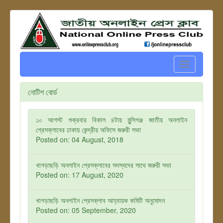
Toggle
navigation
নোটিশ বোর্ড
১০ আগস্ট শুক্রবার বিকাল ৪টায় মুন্সিগঞ্জ জাতীয় অনলাইন
প্রেসক্লাবের ঢাকায় কেন্দ্রীয় অফিসে জরুরী সভা
Posted on: 04 August, 2018
খাগড়াছড়ি অনলাইন প্রেসক্লাবের সদস্যদের সাথে জরুরী সভা
Posted on: 17 August, 2020
খাগড়াছড়ি অনলাইন প্রেসক্লাব আহ্বায়ক কমিটি অনুমোদন
Posted on: 05 September, 2020